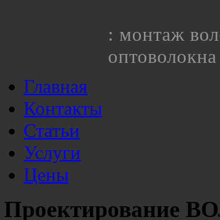
: монтаж вол
оптоволокна
Главная
Контакты
Статьи
Услуги
Цены
Проектирование В