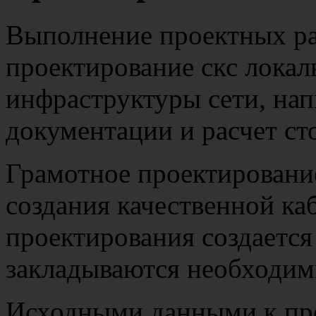
Выполнение проектных раб
проектирование скс локал
инфраструктуры сети, на
документации и расчет ст
Грамотное проектирование
создания качественной ка
проектирования создается 
закладываются необходим
Исходными данными к пр