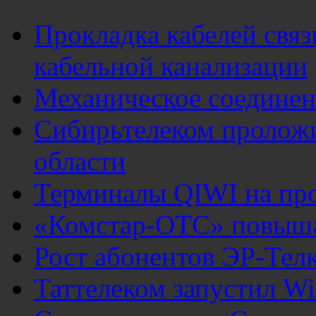
Прокладка кабелей свя
кабельной канализации
Механическое соединен
Сибирьтелеком пролож
области
Терминалы QIWI на пр
«Комстар-ОТС» повыша
Рост абонентов ЭР-Тел
Таттелеком запустил 