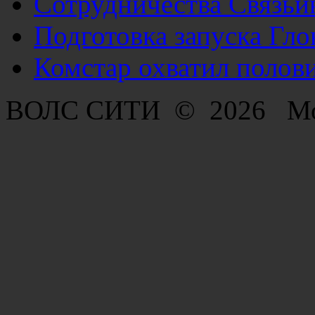
Cотрудничества Связьин
Подготовка запуска Гло
Комстар охватил полов
ВОЛС СИТИ
© 2026 Мо